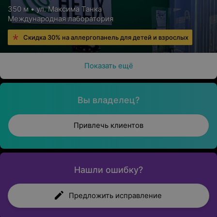
350 м • ул. Максима Танка
Международная лаборатория
Скидка 30% на аллергопанель для детей и взрослых
Показать ещё
Вы владелец?
Привлечь клиентов
Нашли ошибку?
Предложить исправление