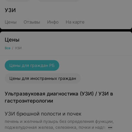
УЗИ
Цены
Отзывы
Инфо
На карте
Цены
Все
/
УЗИ
Цены для граждан РБ
Цены для иностранных граждан
Ультразвуковая диагностика (УЗИ)
/
УЗИ в
гастроэнтерологии
УЗИ брюшной полости и почек
печень и желчный пузырь без определения функции,
поджелудочная железа, селезенка, почки и надпо