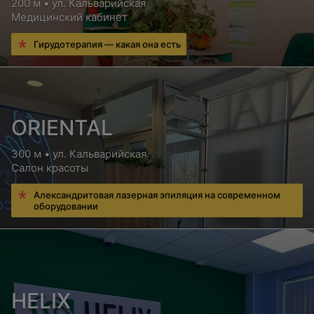
200 м • ул. Кальварийская
Медицинский кабинет
Гирудотерапия — какая она есть
ORIENTAL
300 м • ул. Кальварийская
Салон красоты
Александритовая лазерная эпиляция на современном
оборудовании
HELIX