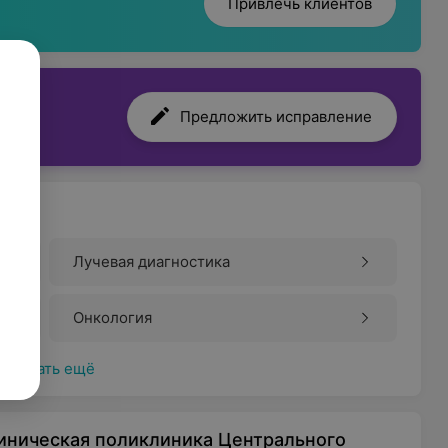
Привлечь клиентов
Предложить исправление
Лучевая диагностика
Онкология
Показать ещё
линическая поликлиника Центрального