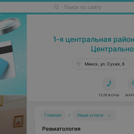
Поиск по сайту
Поликлиники в Минске
1-я центральная райо
Центральног
Минск, ул. Сухая, 6
ТЕЛЕФОНЫ
МАР
/
Главная
Наши услуги
Ревматология