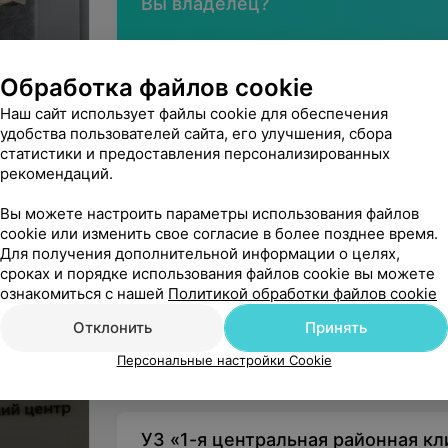
Вы владелец?
Обработка файлов cookie
Наш сайт использует файлы cookie для обеспечения
Нашли ошибку?
удобства пользователей сайта, его улучшения, сбора
статистики и предоставления персонализированных
рекомендаций.
Наши услуги
Вы можете настроить параметры использования файлов
cookie или изменить свое согласие в более позднее время.
Для получения дополнительной информации о целях,
Лабораторная диагностика
сроках и порядке использования файлов cookie вы можете
ознакомиться с нашей
Политикой обработки файлов cookie
Ультразвуковая диагностика (УЗИ)
Отклонить
Принять
Персональные настройки Cookie
УЗ «1-я центральная районная к