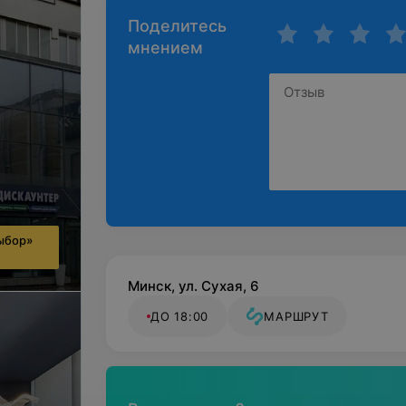
Поделитесь
мнением
ыбор»
Минск, ул. Сухая, 6
ДО 18:00
МАРШРУТ