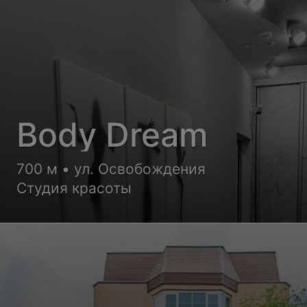
Body Dream
700 м • ул. Освобождения
Студия красоты