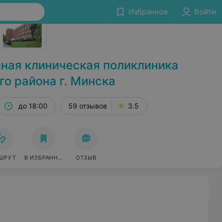
Избранное
Войти
Сообщить об ошибке
нная клиническая поликлиника
о района г. Минска
до 18:00
59 отзывов
3.5
ШРУТ
В ИЗБРАННОЕ
ОТЗЫВ