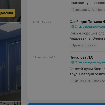
приходит увереннос
Савдадов С. А. - Вр
удовании
Слободян Татьяна 
8 июня 2026
Отзыв подтвержде
Самые хорошие слов
Андреевича. Очень р
Травматология
Пикалова Л.С.
29 апреля 2026
Отзыв подтвержде
От всей души благо
труд. Сегодня редко
Лукша Ю. Л. - Врач 