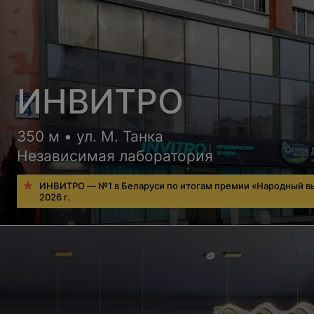
ИНВИТРО
350 м • ул. М. Танка
Независимая лаборатория
ИНВИТРО — №1 в Беларуси по итогам премии «Народный в
2026 г.