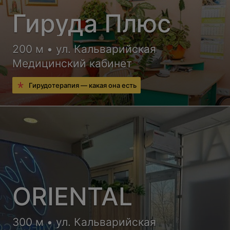
Гируда Плюс
200 м • ул. Кальварийская
Медицинский кабинет
Гирудотерапия — какая она есть
ORIENTAL
300 м • ул. Кальварийская