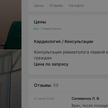
Цены
Отзывы
На карте
Цены
Все
/
Ревматология
Кардиология
/
Консультации
Консультация ревматолога первой 
граждан
Цена по запросу
Отзывы
59
Силивенок Л. В.
21 июня 2026
Врач, после посеще